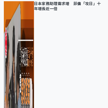
日本家務助理需求增 菲傭「攻日」十
年增長近一倍