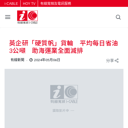
i-CABLE
HOY TV
有線寬頻及電訊服務
返回
英企研「硬質帆」貨輪 平均每日省油
按輸入鍵開始搜尋
3公噸 助海運業全面減排
有線新聞
2024年05月06日
分享