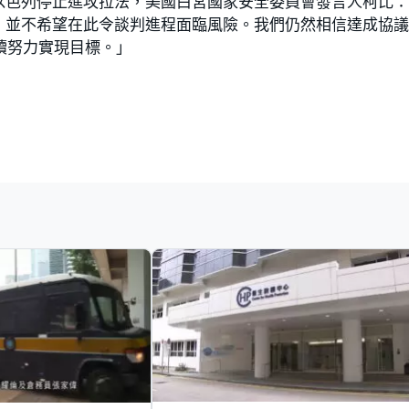
以色列停止進攻拉法，美國白宮國家安全委員會發言人柯比
，並不希望在此令談判進程面臨風險。我們仍然相信達成協
續努力實現目標。」