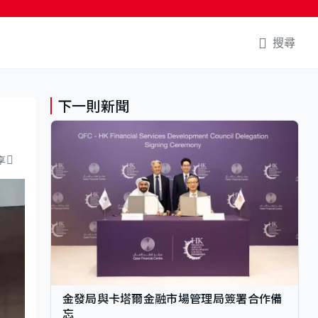
搜尋
下一則新聞
享
金發局與卡塔爾金融市場管理局簽署合作備
忘