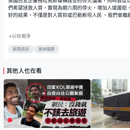
美國白宮正審視哈馬斯聲稱接受的停火議案，同時敦促
們希望拯救人質，實現為期六周的停火，增加人道援助
好的結果，不僅是對人質抑或巴勒斯坦人民 ，我們會繼
以哈戰爭
新聞資訊
兩岸國際
其他人也在看