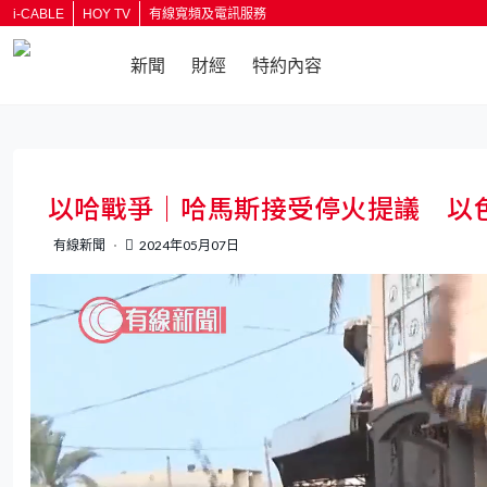
i-CABLE
HOY TV
有線寬頻及電訊服務
新聞
財經
特約內容
返回
以哈戰爭｜哈馬斯接受停火提議 以
有線新聞
2024年05月07日