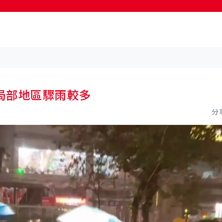
按輸入鍵開始搜尋
局部地區驟雨較多
分