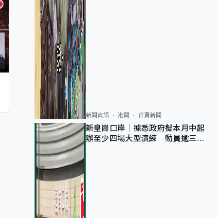
新聞資訊
港聞
首頁新聞
新皇崗口岸｜據悉政府擬本月中起
辦至少四場大型演練 動員逾三萬
公務員人次測試