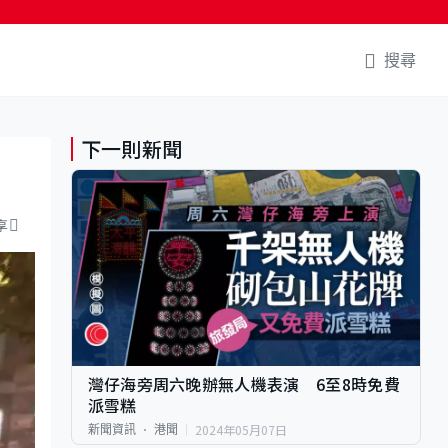
搜尋
下一則新聞
享
灣仔海旁周六晚辦無人機表演 6至8時免費
派雪糕
2024年05月07日
新聞資訊
港聞