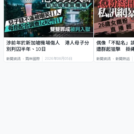
涉前年於新加坡機場傷人 港人母子分
偶像「不點名」
別判囚半年、10日
遭群起狙擊 掛
2026年08月05日
新聞資訊
兩岸國際
新聞資訊
新聞熱話