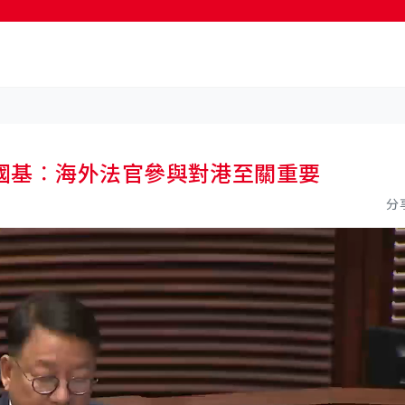
國基︰海外法官參與對港至關重要
分