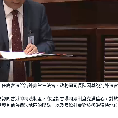
出任終審法院海外非常任法官，政務司司長陳國基說海外法
們認同香港的司法制度，亦是對香港司法制度充滿信心，對
港與其他普通法地區的聯繫，以及國際社會對於香港獨特地