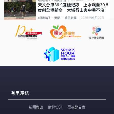
2026年08月07日
新聞資訊
新聞熱話
天文台錄36.9度破紀錄 上水飆至39.8
度創全港新高 大埔行山客中暑不治
2026年08月09日
新聞資訊
港聞
首頁新聞
有用連結
新聞資訊
財經資訊
電視節目表