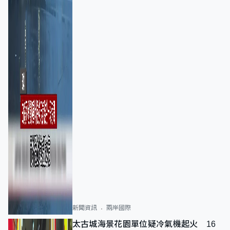
新聞資訊
兩岸國際
太古城海景花園單位疑冷氣機起火 16