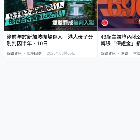
涉前年於新加坡機場傷人 港人母子分
43歲主婦墮內地
別判囚半年、10日
轉賬「保證金」損
2026年08月05日
新聞資訊
兩岸國際
新聞資訊
港聞
首