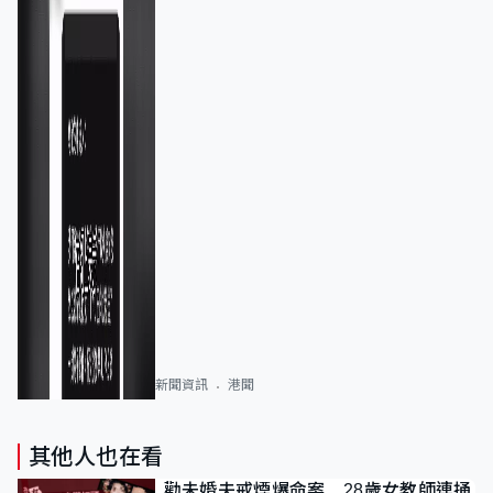
新聞資訊
港聞
其他人也在看
勸未婚夫戒煙爆命案 28歲女教師連捅