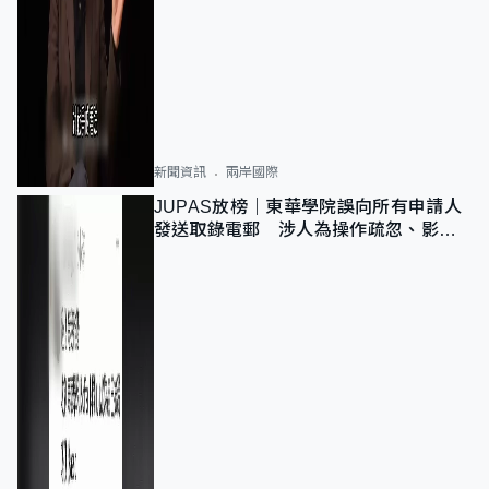
新聞資訊
兩岸國際
JUPAS放榜｜東華學院誤向所有申請人
發送取錄電郵 涉人為操作疏忽、影響
11,139人