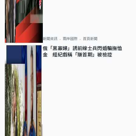
新聞資訊
兩岸國際
首頁新聞
俄「黑寡婦」誘前線士兵閃婚騙撫恤
金 經紀戲稱「賺首期」被檢控