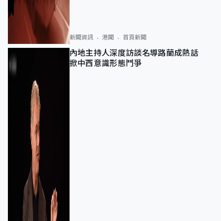
新聞資訊
港聞
首頁新聞
內地主持人深度訪談名導路蘭成熱話
掀中西意識形態鬥爭