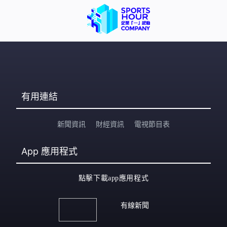
有用連結
新聞資訊
財經資訊
電視節目表
App
應用程式
點擊下載app應用程式
有線新聞