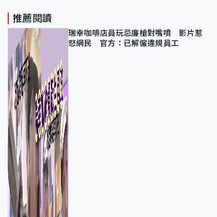
推薦閱讀
瑞幸咖啡店員玩忌廉槍對嘴噴 影片惹
怒網民 官方：已解僱違規員工