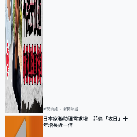
新聞資訊
新聞熱話
日本家務助理需求增 菲傭「攻日」十
年增長近一倍