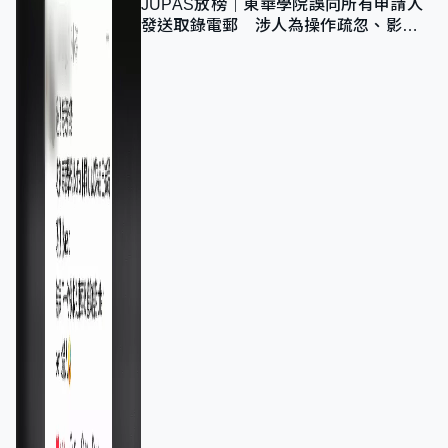
JUPAS放榜｜東華學院誤向所有申請人
發送取錄電郵 涉人為操作疏忽、影響
11,139人