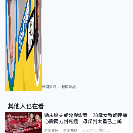
新聞資訊
新聞熱話
其他人也在看
勸未婚夫戒煙爆命案 28歲女教師連捅
心臟兩刀判死緩 母斥判太重已上訴
2026年08月05日
新聞資訊
新聞熱話