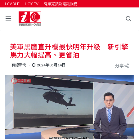
i-CABLE
HOY TV
有線寬頻及電訊服務
美軍黑鷹直升機最快明年升級 新引擎
馬力大幅提高、更省油
有線新聞
2024年05月14日
分享