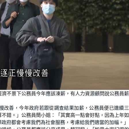
經濟不景下公務員今年應該凍薪，有人力資源顧問說公務員
慢改善，今年政府若跟從調查結果加薪，公務員便已連續三
算不錯。」公務員簡小姐：「其實高一點會好點，因為上年
想政府都會考慮我們為社會服務，考慮給我們適當的加幅。」