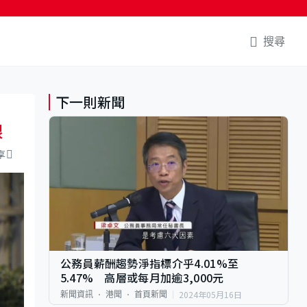
搜尋
下一則新聞
跟
享
公務員薪酬趨勢淨指標介乎4.01%至
5.47% 高層或每月加逾3,000元
2024年05月16日
新聞資訊
港聞
首頁新聞