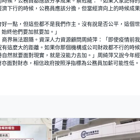
的時候，公務員都應該分享成果。蔡冠龍：「如果大家記得
經濟下行的時候，公務員應該分擔，但當經濟向上的時候成
會好一點，但這些都不是我們作主。沒有說是否公平，這個
，始終他們要加就要加。」
，商界無法跟隨。資深人力資源顧問周綺萍：「即使疫情前
況有這麼大的距離。如果你那個機構或公司財政都不行的時
時自然就要面對現實，就是沒能力去加。」周綺萍又說今年
府亦面對財赤，相信政府按照淨指標為公務員加薪可能性低。