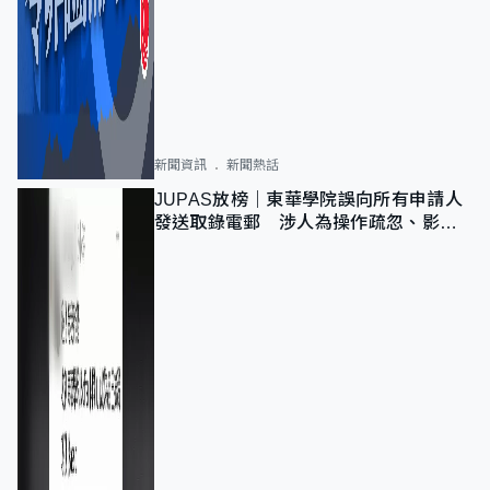
新聞資訊
新聞熱話
JUPAS放榜｜東華學院誤向所有申請人
發送取錄電郵 涉人為操作疏忽、影響
11,139人