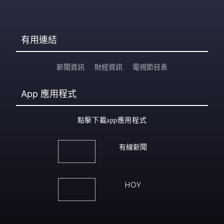
有用連結
新聞資訊
財經資訊
電視節目表
App
應用程式
點擊下載app應用程式
有線新聞
HOY