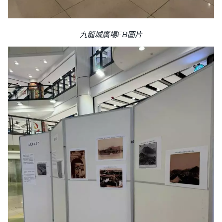
九龍城廣場FB圖片