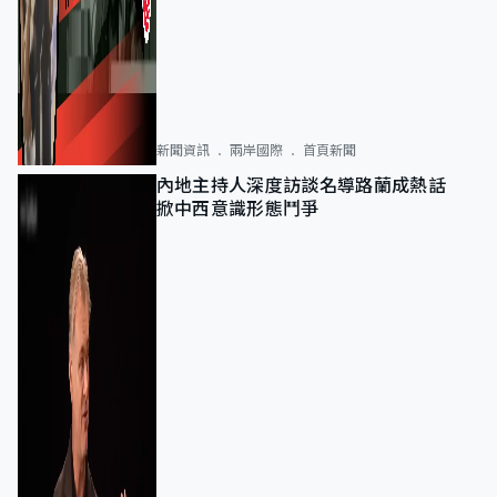
新聞資訊
兩岸國際
首頁新聞
內地主持人深度訪談名導路蘭成熱話
掀中西意識形態鬥爭