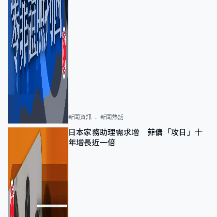
新聞資訊
新聞熱話
日本家務助理需求增 菲傭「攻日」十
年增長近一倍