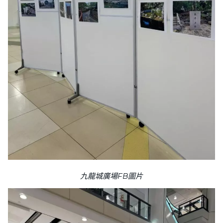
九龍城廣場FB圖片