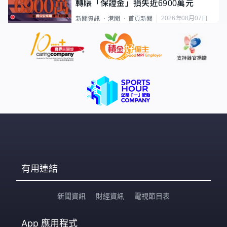
轉賬「保證金」損失近6900萬元
2026年08月07日
新聞資訊
港聞
首頁新聞
有用連結
新聞資訊
財經資訊
電視節目表
App
應用程式