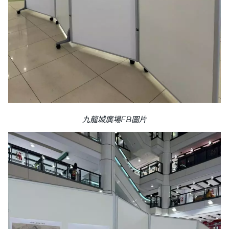
九龍城廣場FB圖片