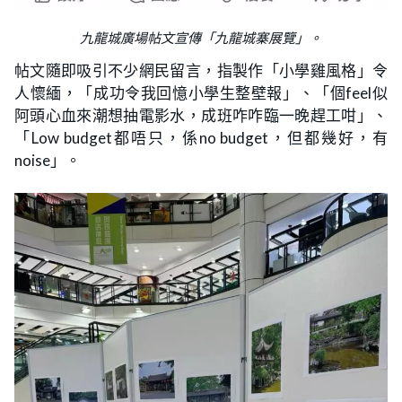
九龍城廣場帖文宣傳「九龍城寨展覽」。
帖文隨即吸引不少網民留言，指製作「小學雞風格」令
人懷緬，「成功令我回憶小學生整壁報」、「個feel似
阿頭心血來潮想抽電影水，成班咋咋臨一晚趕工咁」、
「Low budget都唔只，係no budget，但都幾好，有
noise」。