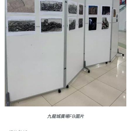
九龍城廣場FB圖片