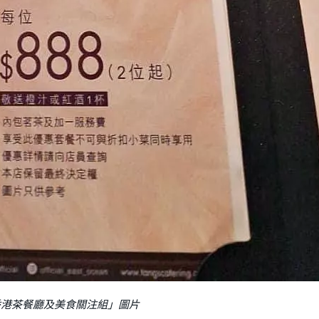
「香港茶餐廳及美食關注組」圖片