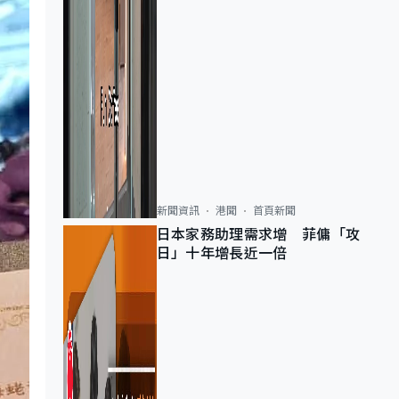
新聞資訊
港聞
首頁新聞
日本家務助理需求增 菲傭「攻
日」十年增長近一倍