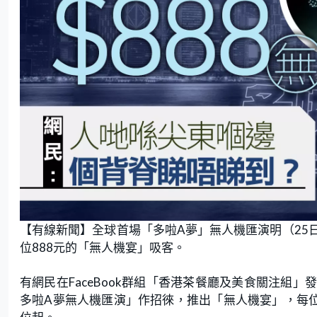
【有線新聞】全球首場「多啦A夢」無人機匯演明（25
位888元的「無人機宴」吸客。
有網民在FaceBook群組「香港茶餐廳及美食關注組
多啦A夢無人機匯演」作招徠，推出「無人機宴」，每位