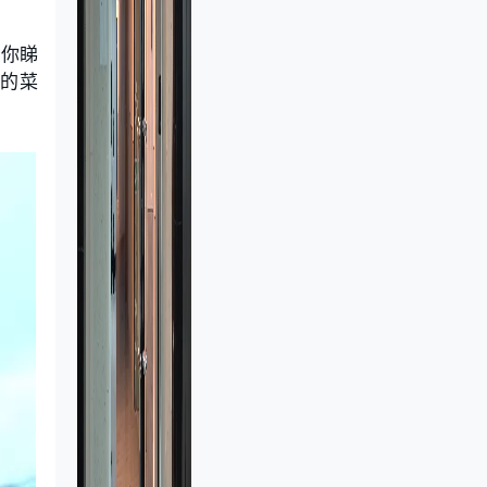
，你睇
式的菜