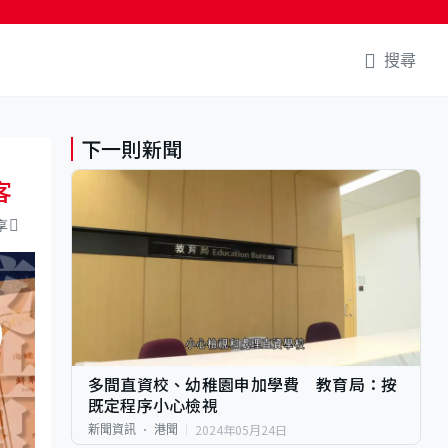
搜尋
下一則新聞
客
享
多間直資校、幼稚園申加學費 教育局：按
既定程序小心檢視
2024年05月24日
新聞資訊
港聞