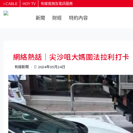
i-CABLE
HOY TV
有線寬頻及電訊服務
新聞
財經
特約內容
返回
網絡熱話｜尖沙咀大媽圍法拉利打卡
有線新聞
2024年05月24日