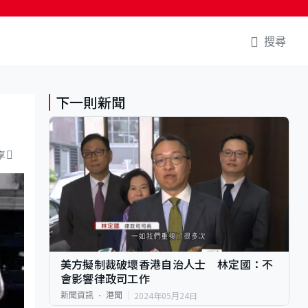
搜尋
下一則新聞
享
美方擬制裁破壞香港自治人士 林定國：不
會影響律政司工作
2024年05月24日
新聞資訊
港聞