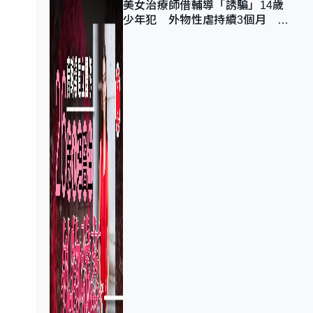
美女治療師借輔導「誘騙」14歲
少年犯 外物性虐持續3個月 受
害者母：要保護其他人