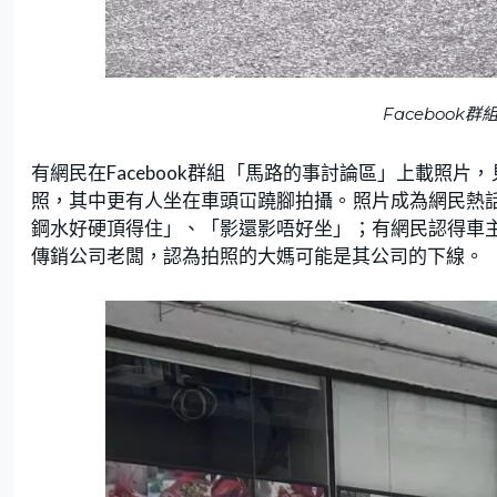
Facebook
有網民在Facebook群組「馬路的事討論區」上載照
照，其中更有人坐在車頭冚蹺腳拍攝。照片成為網民熱
鋼水好硬頂得住」、「影還影唔好坐」；有網民認得車
傳銷公司老闆，認為拍照的大媽可能是其公司的下線。