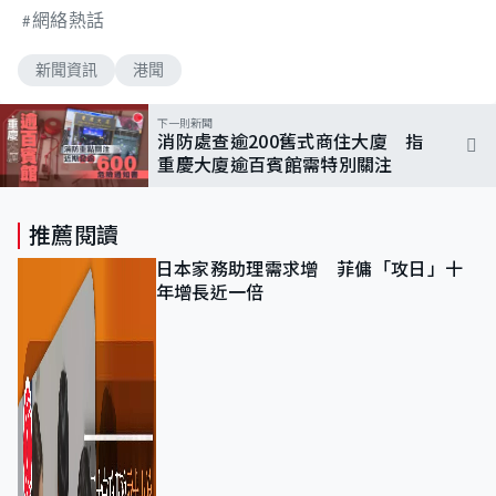
網絡熱話
新聞資訊
港聞
下一則新聞
消防處查逾200舊式商住大廈 指
重慶大廈逾百賓館需特別關注
推薦閱讀
日本家務助理需求增 菲傭「攻日」十
年增長近一倍