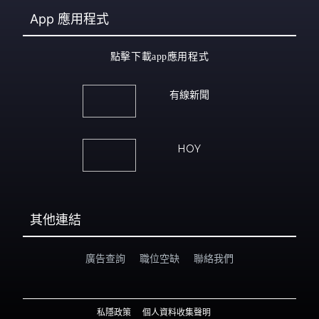
App
應用程式
點擊下載app應用程式
有線新聞
HOY
其他連結
廣告查詢
職位空缺
聯絡我們
私隱政策
個人資料收集聲明