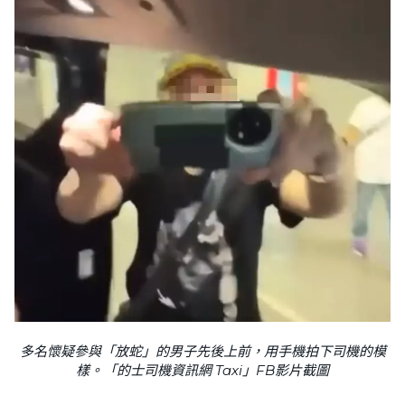
多名懷疑參與「放蛇」的男子先後上前，用手機拍下司機的模
樣。「的士司機資訊網 Taxi」FB影片截圖