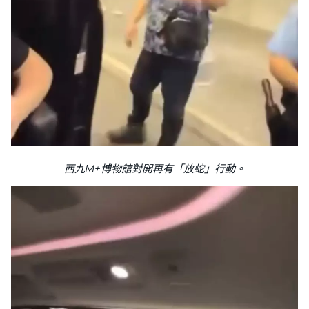
西九M+博物館對開再有「放蛇」行動。