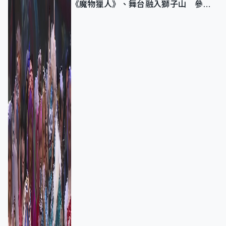
《魔物獵人》、舞台融入獅子山 參賽
者：讓大家認識香港