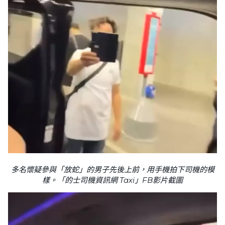
多名懷疑參與「放蛇」的男子先後上前，用手機拍下司機的模
樣。「的士司機資訊網 Taxi」FB影片截圖