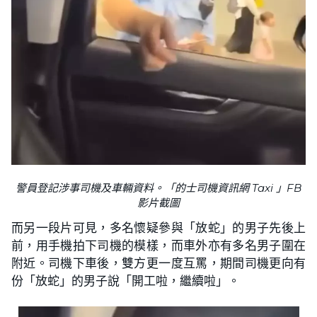
警員登記涉事司機及車輛資料。「的士司機資訊網 Taxi 」FB
影片截圖
而另一段片可見，多名懷疑參與「放蛇」的男子先後上
前，用手機拍下司機的模樣，而車外亦有多名男子圍在
附近。司機下車後，雙方更一度互罵，期間司機更向有
份「放蛇」的男子說「開工啦，繼續啦」。