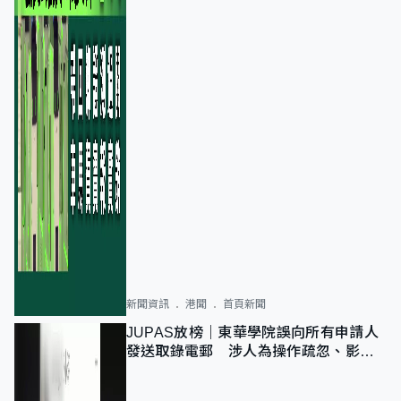
新聞資訊
港聞
首頁新聞
JUPAS放榜｜東華學院誤向所有申請人
發送取錄電郵 涉人為操作疏忽、影響
11,139人