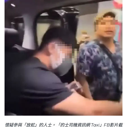
懷疑參與「放蛇」的人士。「的士司機資訊網 Taxi」FB影片截