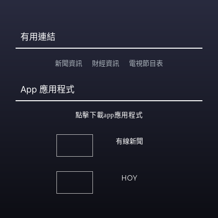
有用連結
新聞資訊
財經資訊
電視節目表
App
應用程式
點擊下載app應用程式
有線新聞
HOY