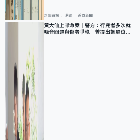
新聞資訊
港聞
首頁新聞
黃大仙上邨命案｜警方：行兇者多次就
噪音問題與傷者爭執 曾提出調單位已
獲批