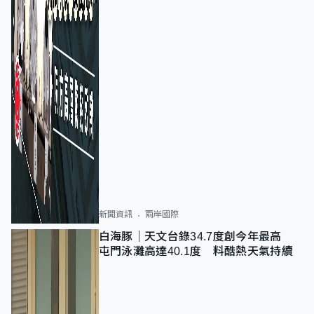
新聞資訊
兩岸國際
白海豚｜天文台錄34.7度創今年最高
屯門泳灘高達40.1度 料酷熱天氣持續