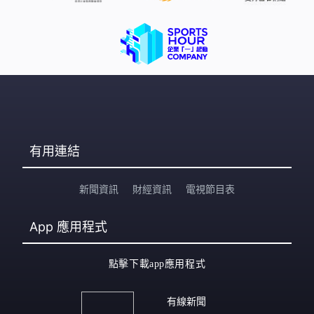
有用連結
新聞資訊
財經資訊
電視節目表
App
應用程式
點擊下載app應用程式
有線新聞