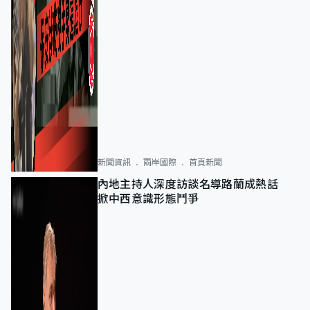
新聞資訊
兩岸國際
首頁新聞
內地主持人深度訪談名導路蘭成熱話
掀中西意識形態鬥爭