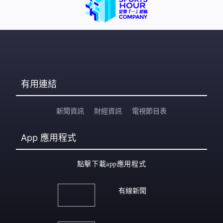
有用連結
新聞資訊
財經資訊
電視節目表
App
應用程式
點擊下載app應用程式
有線新聞