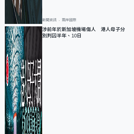
新聞資訊
兩岸國際
涉前年於新加坡機場傷人 港人母子分
別判囚半年、10日