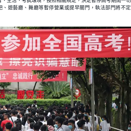
習、生活、考試環境，按照相關規定，決定暫停高考期間一
網吧、遊藝廳、舞廳等暫停營業或提早關門，執法部門將不