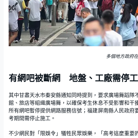
多個地方政府
有網吧被斷網 地盤、工廠需停工
其中甘肅天水市秦安縣通知同時提到，要求廣場舞蹈隊
館、旅店等組織廣場舞，以確保考生休息不受影響和干
所有網吧暫停提供網路服務信號；福建屏南縣人民政府
考期間需停止施工。
不少網民對「限娛令」犠牲民眾娛樂，「高考這麼重要