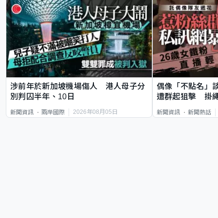
涉前年於新加坡機場傷人 港人母子分
偶像「不點名」
別判囚半年、10日
遭群起狙擊 掛
2026年08月05日
新聞資訊
兩岸國際
新聞資訊
新聞熱話