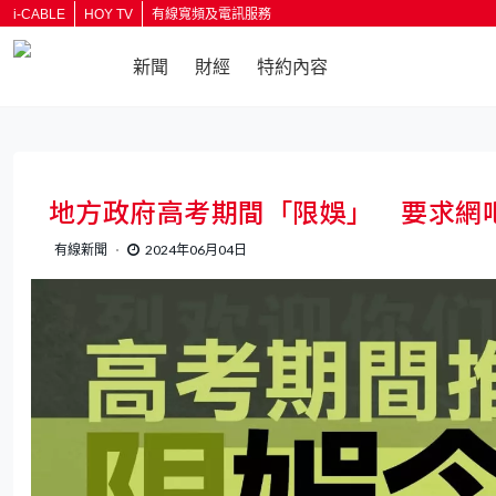
i-CABLE
HOY TV
有線寬頻及電訊服務
新聞
財經
特約內容
地方政府高考期間「限娛」 要求網
有線新聞
2024年06月04日