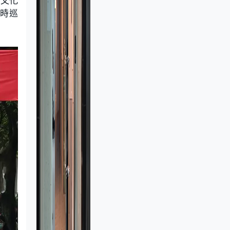
切文化
定時巡