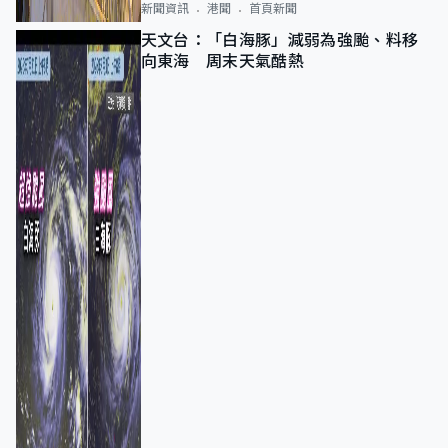
新聞資訊
港聞
首頁新聞
天文台：「白海豚」減弱為強颱、料移
向東海 周末天氣酷熱