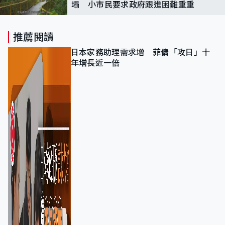
塌 小市民要求政府跟進困難重重
推薦閱讀
日本家務助理需求增 菲傭「攻日」十
年增長近一倍