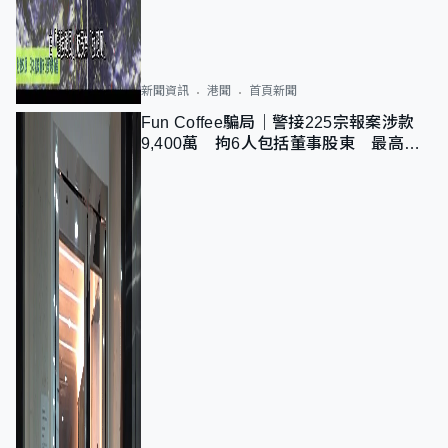
新聞資訊
港聞
首頁新聞
Fun Coffee騙局｜警接225宗報案涉款
9,400萬 拘6人包括董事股東 最高金
額一宗涉近千萬