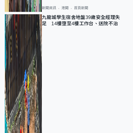
新聞資訊
港聞
首頁新聞
九龍城學生宿舍地盤39歲安全經理失
足 14樓墮至4樓工作台、送院不治