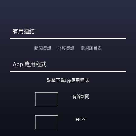
有用連結
新聞資訊
財經資訊
電視節目表
App
應用程式
點擊下載app應用程式
有線新聞
HOY