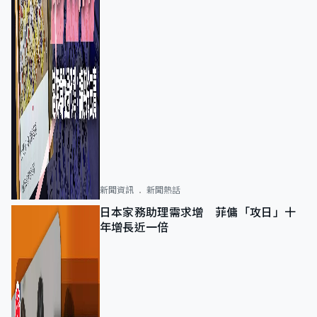
新聞資訊
新聞熱話
日本家務助理需求增 菲傭「攻日」十
年增長近一倍