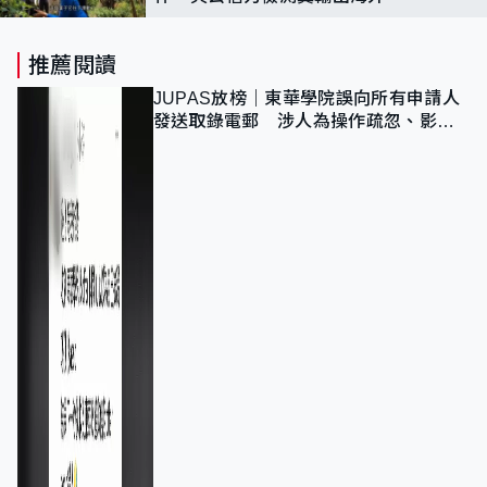
推薦閱讀
JUPAS放榜｜東華學院誤向所有申請人
發送取錄電郵 涉人為操作疏忽、影響
11,139人