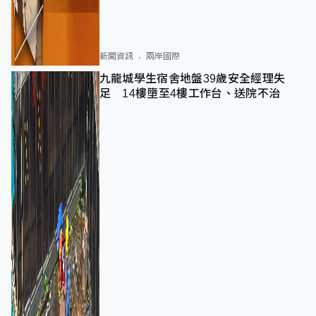
新聞資訊
兩岸國際
九龍城學生宿舍地盤39歲安全經理失
足 14樓墮至4樓工作台、送院不治