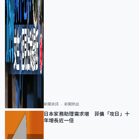
新聞資訊
新聞熱話
日本家務助理需求增 菲傭「攻日」十
年增長近一倍