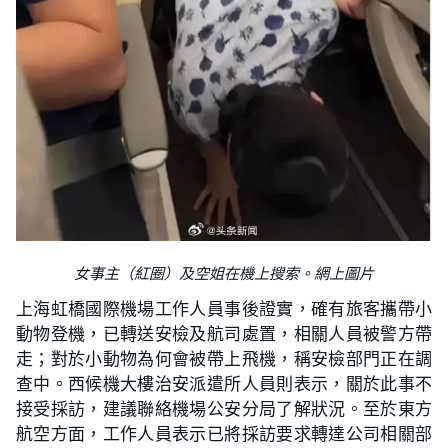
女事主（紅圈）及空姐在機上搜索。網上圖片
上海虹橋國際機場工作人員事後證實，確有旅客攜帶小
動物登機，已轉送安檢及航司處置，相關人員被警方帶
走；對於小動物為何會被帶上飛機，稱安檢部門正在調
查中。西候機大樓治安派遣所人員則表示，關於此事不
接受採訪，建議聯絡機場公安分局了解狀況。至於東方
航空方面，工作人員表示已將採訪要求轉達公司相關部