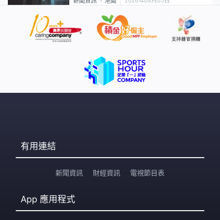
2026年08月05日
新聞資訊
港聞
有用連結
新聞資訊
財經資訊
電視節目表
App
應用程式