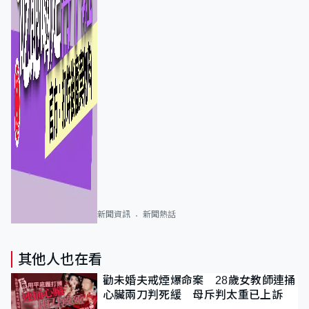
新聞資訊
新聞熱話
其他人也在看
勸未婚夫戒煙爆命案 28歲女教師連捅
心臟兩刀判死緩 母斥判太重已上訴