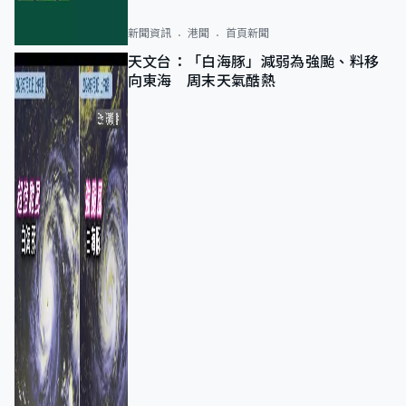
新聞資訊
港聞
首頁新聞
天文台：「白海豚」減弱為強颱、料移
向東海 周末天氣酷熱