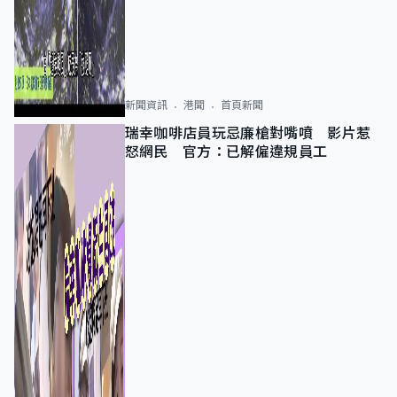
新聞資訊
港聞
首頁新聞
瑞幸咖啡店員玩忌廉槍對嘴噴 影片惹
怒網民 官方：已解僱違規員工