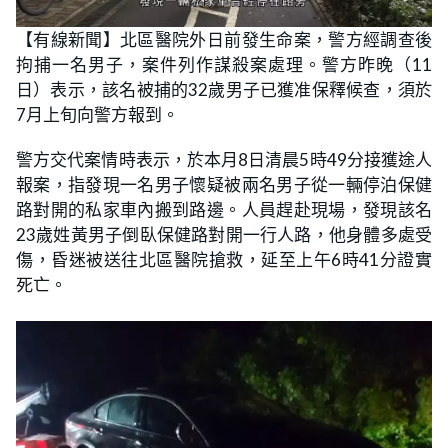
【有線新聞】北區醫院外日前發生命案，警方經調查後
拘捕一名男子，案件列作謀殺案處理。警方昨晚（11
日）表示，該名被捕的32歲男子已獲准保釋候查，須於
7月上旬向警方報到。
警方交代案情時表示，於本月8日清晨5時49分接獲途人
報案，指發現一名男子懷疑被兩名男子從一輛停泊保健
路對開的私家車內搬到路邊。人員趕赴現場，發現該名
23歲姓黃男子倒臥保健路對開一行人路，他身體多處受
傷，昏迷被送往北區醫院搶救，延至上午6時41分證實
死亡。