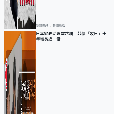
新聞資訊
新聞熱話
日本家務助理需求增 菲傭「攻日」十
年增長近一倍