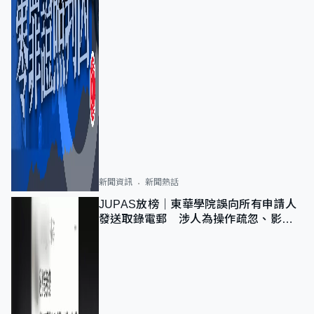
新聞資訊
新聞熱話
JUPAS放榜｜東華學院誤向所有申請人
發送取錄電郵 涉人為操作疏忽、影響
11,139人