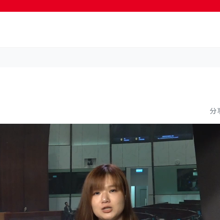
按輸入鍵開始搜尋
分