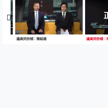
議員同你傾：陳紹雄
議員同你傾：