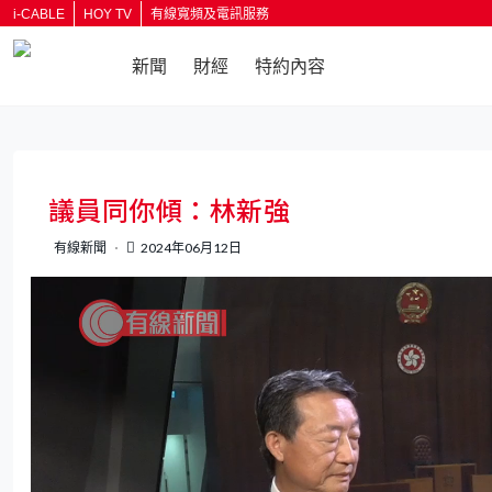
i-CABLE
HOY TV
有線寬頻及電訊服務
新聞
財經
特約內容
返回
議員同你傾：林新強
有線新聞
2024年06月12日