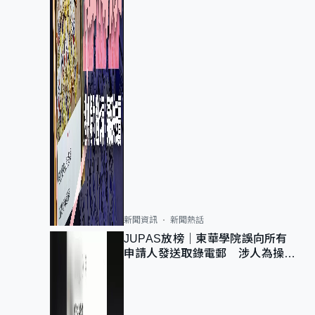
新聞資訊
新聞熱話
JUPAS放榜｜東華學院誤向所有
申請人發送取錄電郵 涉人為操作
疏忽、影響11,139人