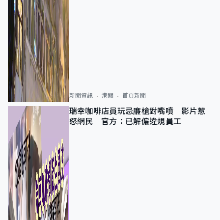
新聞資訊
港聞
首頁新聞
瑞幸咖啡店員玩忌廉槍對嘴噴 影片惹
怒網民 官方：已解僱違規員工