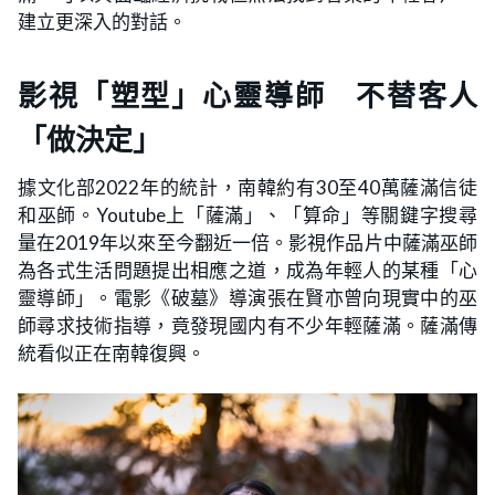
建立更深入的對話。
影視「塑型」心靈導師 不替客人
「做決定」
據文化部2022年的統計，南韓約有30至40萬薩滿信徒
和巫師。Youtube上「薩滿」、「算命」等關鍵字搜尋
量在2019年以來至今翻近一倍。影視作品片中薩滿巫師
為各式生活問題提出相應之道，成為年輕人的某種「心
靈導師」。電影《破墓》導演張在賢亦曾向現實中的巫
師尋求技術指導，竟發現國内有不少年輕薩滿。薩滿傳
統看似正在南韓復興。