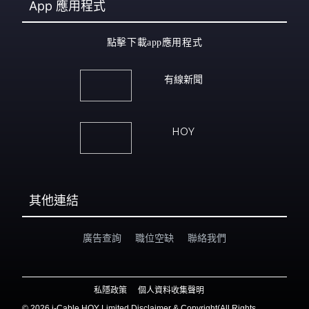
App
應用程式
點擊下載app應用程式
有線新聞
HOY
其他連結
廣告查詢
職位空缺
聯絡我們
私隱政策
個人資料收集聲明
©
2026 i-Cable HOY Limited Disclaimer & Copyright(All Rights