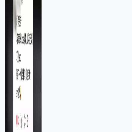
11,139人