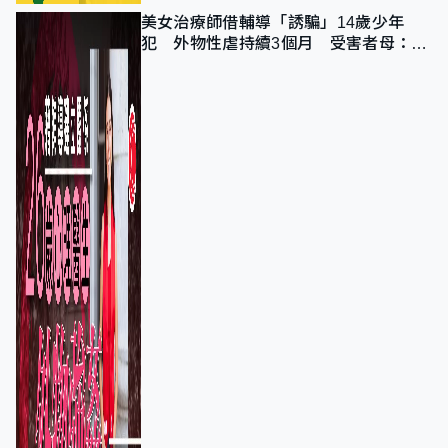
美女治療師借輔導「誘騙」14歲少年
犯 外物性虐持續3個月 受害者母：要
保護其他人