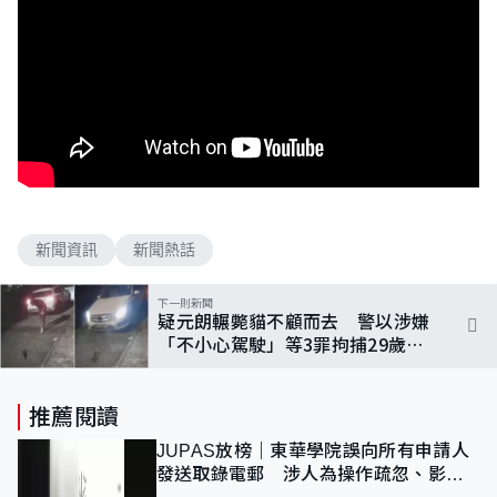
新聞資訊
新聞熱話
下一則新聞
疑元朗輾斃貓不顧而去 警以涉嫌
「不小心駕駛」等3罪拘捕29歲男
子
推薦閱讀
JUPAS放榜｜東華學院誤向所有申請人
發送取錄電郵 涉人為操作疏忽、影響