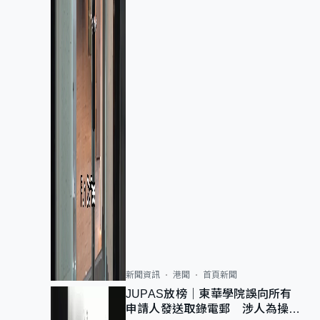
新聞資訊
港聞
首頁新聞
JUPAS放榜｜東華學院誤向所有
申請人發送取錄電郵 涉人為操作