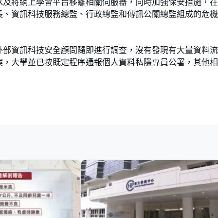
以及將網上學習平台移離相關伺服器，同時加強保安措施，
長、資訊科技服務總監、行政總監和傳訊公關總監組成的危
外部資訊科技安全顧問隨即進行調查，沒有發現有大量資料
案，大學並已按既定程序通報個人資料私隱專員公署，其他