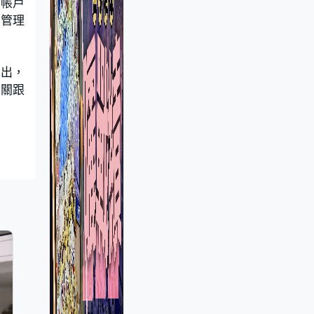
在帳戶
機管理
流出，
相關跟