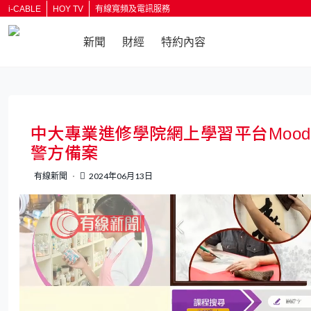
i-CABLE
HOY TV
有線寬頻及電訊服務
新聞
財經
特約內容
返回
中大專業進修學院網上學習平台Mood
警方備案
有線新聞
2024年06月13日