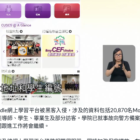
e網上學習平台被黑客入侵，涉及的資料包括20,870名Moo
任導師、學生、畢業生及部分訪客。學院已就事故向警方備
關跟進工作將會繼續。