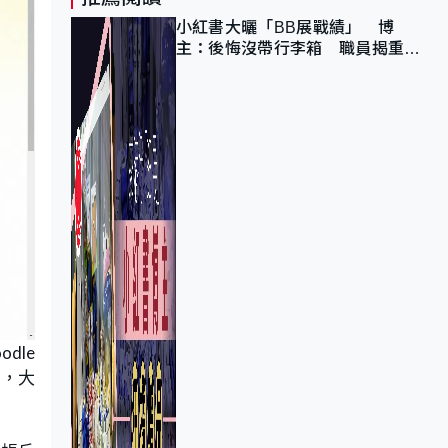
小紅書大曬「BB展戰績」 博
主：後悔沒帶行李箱 職員揭重複
入會「阻止唔到」
dle
案，大