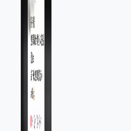
疏忽、影響11,139人