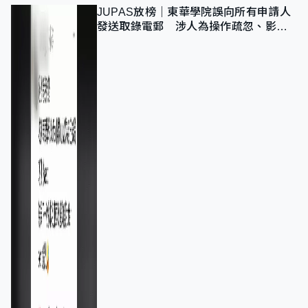
JUPAS放榜｜東華學院誤向所有申請人
發送取錄電郵 涉人為操作疏忽、影響
11,139人