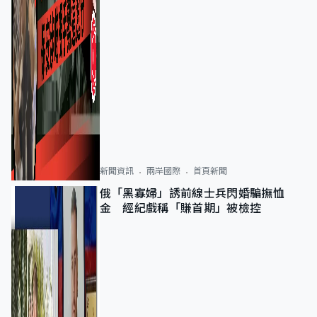
新聞資訊
兩岸國際
首頁新聞
俄「黑寡婦」誘前線士兵閃婚騙撫恤
金 經紀戲稱「賺首期」被檢控