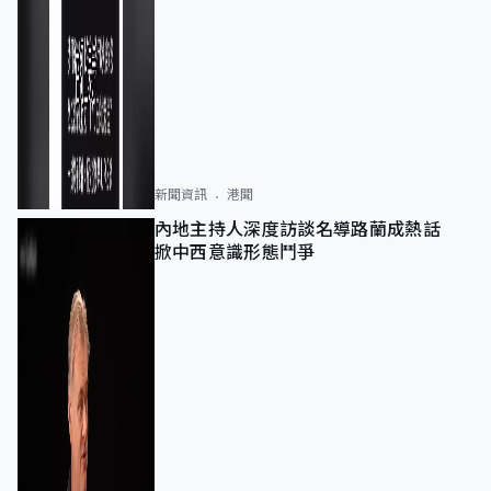
新聞資訊
港聞
內地主持人深度訪談名導路蘭成熱話
掀中西意識形態鬥爭