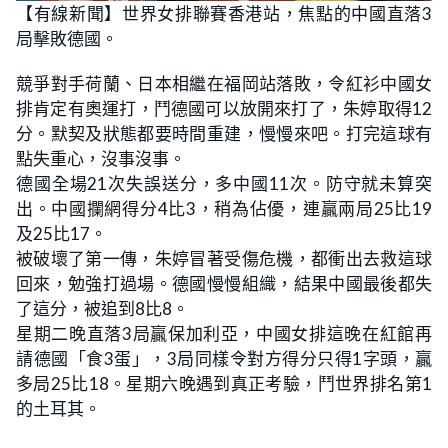
n
【有線新聞】世界女排聯賽香港站，焦點的中國直落3
a
m
d
u
局擊敗德國。
e
t
d
e
:
3
競爭對手荷蘭、日本相繼在福岡站落敗，令紅衫中國女
7
.
排肯定有奧運打，鬥德國可以放開來打了，朱婷取得12
5
0
分。默契及狀態都要時間重建，慢慢來吧。打完這球有
%
點失重心，沒事沒事。
德國全場21次失誤送分，多中國11次。防守就未算突
出。中國攔網得分4比3，稍為佔優，連贏兩局25比19
及25比17。
被破壞了第一傳，朱婷冒著受傷危機，都衝出去救這球
回來，勉強打過場。德國慢慢組織，結果中國最後都失
了這分，被追到8比8。
星期二晚直落3局贏保加利亞，中國女排這晚在紅館再
請德國「食3蛋」，3局同樣令對方得分只得1字頭，贏
多局25比18。星期六晚遇到真正考驗，鬥世界排名第1
的土耳其。