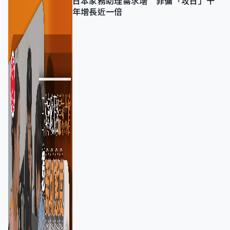
日本家務助理需求增 菲傭「攻日」十
年增長近一倍