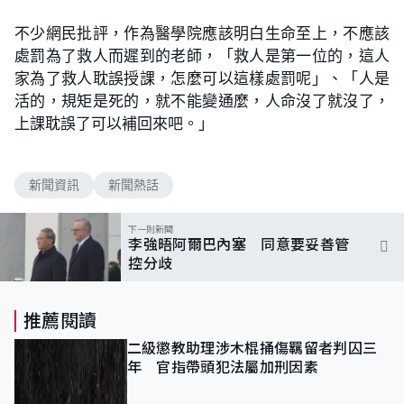
不少網民批評，作為醫學院應該明白生命至上，不應該
處罰為了救人而遲到的老師，「救人是第一位的，這人
家為了救人耽誤授課，怎麼可以這樣處罰呢」、「人是
活的，規矩是死的，就不能變通麼，人命沒了就沒了，
上課耽誤了可以補回來吧。」
新聞資訊
新聞熱話
下一則新聞
李強晤阿爾巴內塞 同意要妥善管
控分歧
推薦閱讀
二級懲教助理涉木棍捅傷羈留者判囚三
年 官指帶頭犯法屬加刑因素