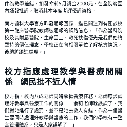
件為教學差錯，扣發俞莉5月獎金2000元，在全院範圍
內通報批評，取消其本年度考評優評資格。
南方醫科大學官方昨發通報回應，指已關注到有關該校
第一臨床醫學院教師被通報的網路信息，「作為醫科院
校及其附屬醫院，生命至上、救死扶傷優先是我們始終
堅持的價值理念，學校正在向相關單位了解核實情況，
後續將跟進處理。」
校方指應處理教學與醫療間關
係 網民批不近人情
校方指，校內八成老師同時承擔醫療任務，老師應該處
理好教學與醫療工作的關係，「俞莉老師耽誤課了，我
們對她進行了處罰，並不是她去救人有錯，作為一個醫
生要同時處理好教學與醫療的工作，我們的學校有一整
套管理體系，只是大家誤解了。」