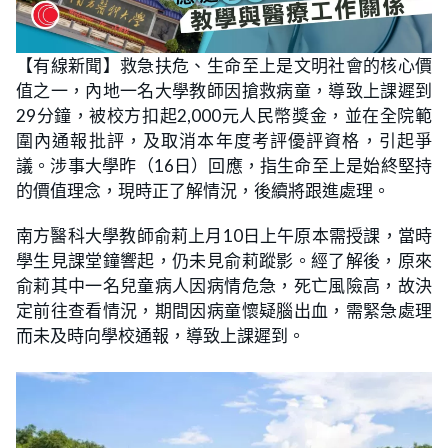
【有線新聞】救急扶危、生命至上是文明社會的核心價
值之一，內地一名大學教師因搶救病童，導致上課遲到
29分鐘，被校方扣起2,000元人民幣獎金，並在全院範
圍內通報批評，及取消本年度考評優評資格，引起爭
議。涉事大學昨（16日）回應，指生命至上是始終堅持
的價值理念，現時正了解情況，後續將跟進處理。
南方醫科大學教師俞莉上月10日上午原本需授課，當時
學生見課堂鐘響起，仍未見俞莉蹤影。經了解後，原來
俞莉其中一名兒童病人因病情危急，死亡風險高，故決
定前往查看情況，期間因病童懷疑腦出血，需緊急處理
而未及時向學校通報，導致上課遲到。