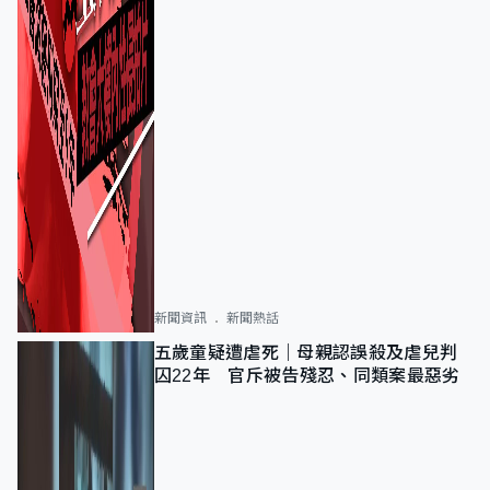
新聞資訊
新聞熱話
五歲童疑遭虐死｜母親認誤殺及虐兒判
囚22年 官斥被告殘忍、同類案最惡劣