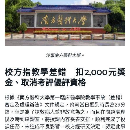
涉事南方醫科大學。
校方指教學差錯 扣2,000元獎
金、取消考評優評資格
根據《南方醫科大學第一臨床醫學院教學事故（差錯）
審定及處理辦法》文件規定，俞莉當日遲到時長為29分
鐘，但是為了搶救病人並非故意為之，而且在問題處理
後及時到達課室，將授課內容妥善安排，順利完成了投
課任務，未造成不良影響。校方經研究決定，認定此事