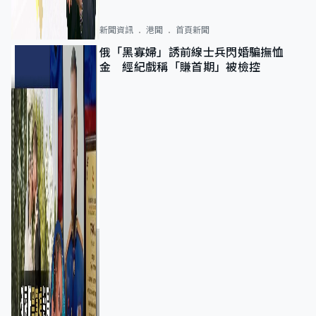
新聞資訊
港聞
首頁新聞
俄「黑寡婦」誘前線士兵閃婚騙撫恤
金 經紀戲稱「賺首期」被檢控