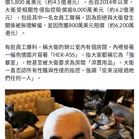
償5,800 萬美元（約4.5億港元）。而自2014年以來，
大衛受相關性侵指控賠償逾8,000萬美元（約6.2億港
元），包括其中一名女員工聲稱，因為拒絕與大衛發生
關係被無理解僱，並因而獲800萬美元賠償（約6,200萬
港元）。
有前員工爆料，稱大衛的辦公室內有個房間，內裡掛著
一幅色情圖片寫著「HER-ASS」，指大家都稱它為「強
暴室」，她甚至被大衛要求為房間「添置用品」。大衛
一直否認所有性騷與性侵的指控，強調「從來沒碰過她
們任何一人」。