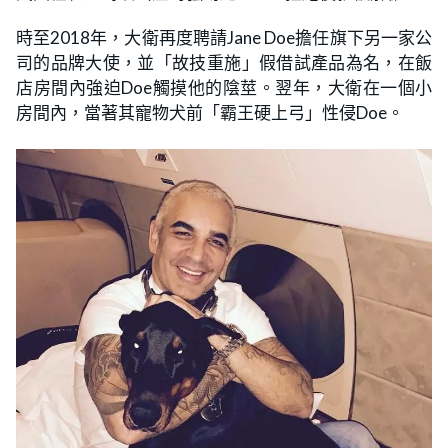
時至2018年，大衛再度聘請Jane Doe擔任旗下另一家公
司的品牌大使，並「故技重施」假借試產品為名，在飯
店房間內強迫Doe觸摸他的陰莖。翌年，大衛在一個小
房間內，當著其寵物犬前「霸王硬上弓」性侵Doe。