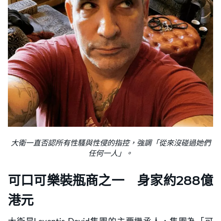
大衛一直否認所有性騷與性侵的指控，強調「從來沒碰過她們
任何一人」。
可口可樂裝瓶商之一 身家約288億
港元