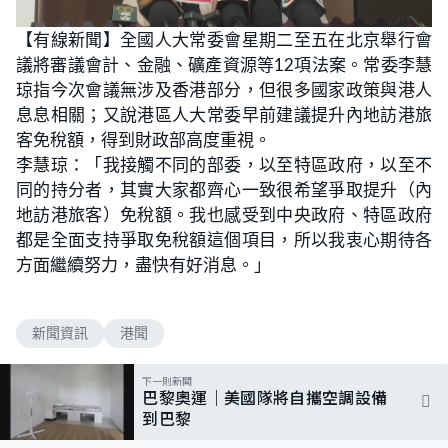
【有線新聞】全國人大常委會星期二至五在北京舉行會
議將審議會計、金融、礦產資源等12項法案。常委李慧
琼指今次會議無涉及香港部分，但很多國家政策與港人
息息相關；又說港區人大常委早前建議提升內地訪港旅
客免稅額，得到財政部高度重視。
李慧琼：「我接觸不同的部委，以至特區政府，以至不
同的持分者，其實大家都齊心一致很希望爭取提升（內
地訪港旅客）免稅額。我也感受到中央政府、特區政府
都是全面支持爭取免稅額這個項目，所以我衷心期待各
方面繼續努力，盡快有好消息。」
新聞資訊
港聞
下一則新聞
巴黎奧運｜美國隊將自攜空調設備
到巴黎