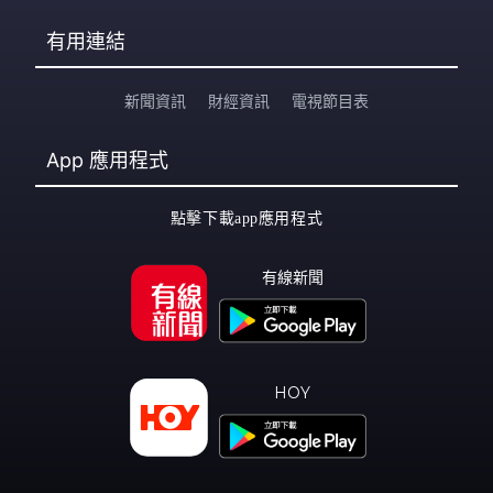
有用連結
新聞資訊
財經資訊
電視節目表
App
應用程式
點擊下載app應用程式
有線新聞
HOY