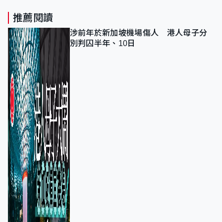
推薦閱讀
涉前年於新加坡機場傷人 港人母子分
別判囚半年、10日