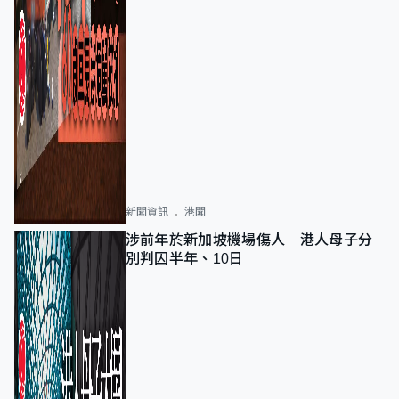
新聞資訊
港聞
涉前年於新加坡機場傷人 港人母子分
別判囚半年、10日