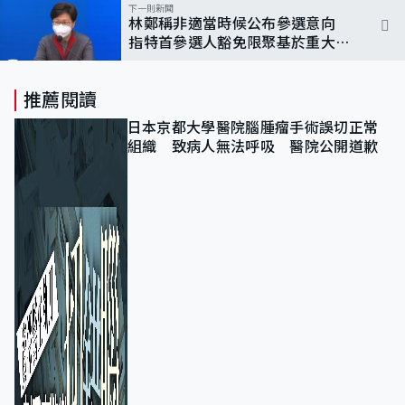
下一則新聞
林鄭稱非適當時候公布參選意向
指特首參選人豁免限聚基於重大公
眾利益
推薦閱讀
日本京都大學醫院腦腫瘤手術誤切正常
組織 致病人無法呼吸 醫院公開道歉