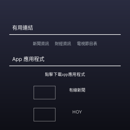
有用連結
新聞資訊
財經資訊
電視節目表
App
應用程式
點擊下載app應用程式
有線新聞
HOY