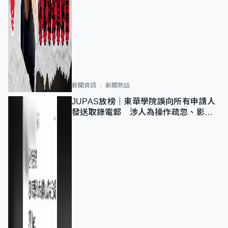
新聞資訊
新聞熱話
JUPAS放榜｜東華學院誤向所有申請人
發送取錄電郵 涉人為操作疏忽、影響
11,139人