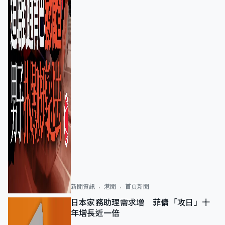
新聞資訊
港聞
首頁新聞
日本家務助理需求增 菲傭「攻日」十
年增長近一倍