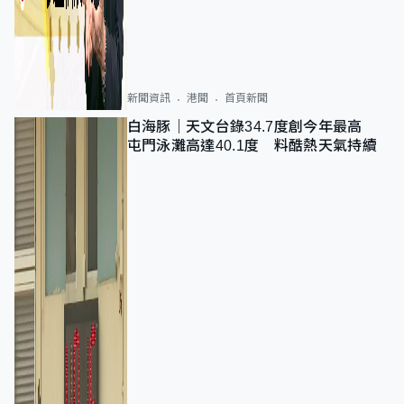
新聞資訊
港聞
首頁新聞
白海豚｜天文台錄34.7度創今年最高
屯門泳灘高達40.1度 料酷熱天氣持續