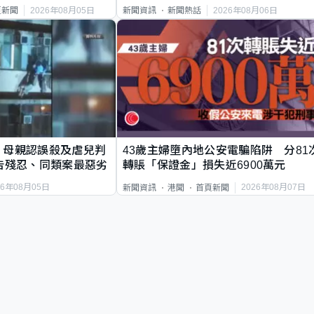
2026年08月05日
2026年08月06日
頁新聞
新聞資訊
新聞熱話
｜母親認誤殺及虐兒判
43歲主婦墮內地公安電騙陷阱 分81
告殘忍、同類案最惡劣
轉賬「保證金」損失近6900萬元
26年08月05日
2026年08月07日
新聞資訊
港聞
首頁新聞