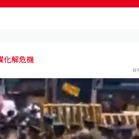
按輸入鍵開始搜尋
謀化解危機
分