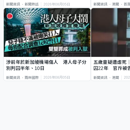
類案最惡劣
2026年08月05日
新聞資訊
新聞熱話
新聞資訊
港聞
首
涉前年於新加坡機場傷人 港人母子分
五歲童疑遭虐死
別判囚半年、10日
囚22年 官斥被
2026年08月05日
20
新聞資訊
兩岸國際
新聞資訊
港聞