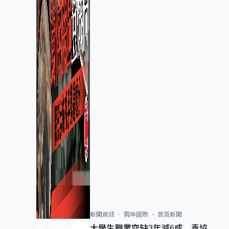
新聞資訊
兩岸國際
首頁新聞
大學生職業空缺3年減6成 青協