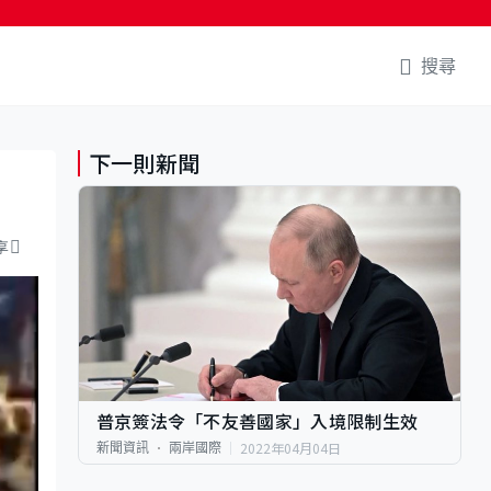
搜尋
下一則新聞
享
普京簽法令「不友善國家」入境限制生效
2022年04月04日
新聞資訊
兩岸國際