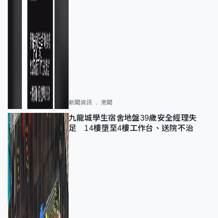
新聞資訊
港聞
九龍城學生宿舍地盤39歲安全經理失
足 14樓墮至4樓工作台、送院不治