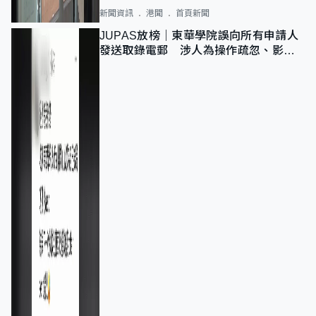
新聞資訊
港聞
首頁新聞
JUPAS放榜｜東華學院誤向所有申請人
發送取錄電郵 涉人為操作疏忽、影響
11,139人