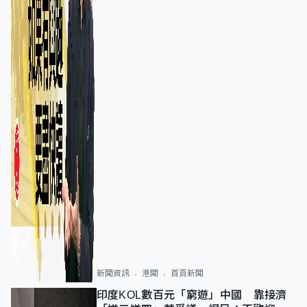
新聞資訊
港聞
首頁新聞
印度KOL數百元「窮遊」中國 靠接濟