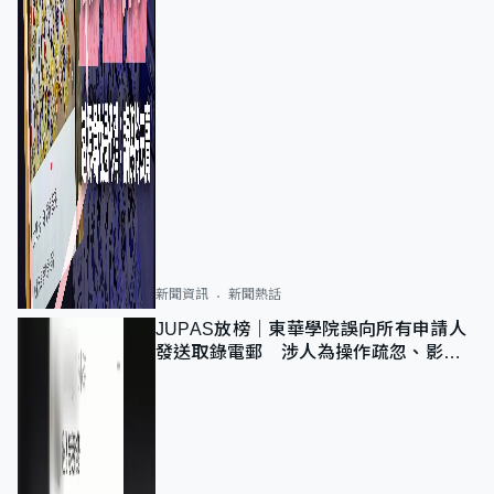
新聞資訊
新聞熱話
JUPAS放榜｜東華學院誤向所有申請人
發送取錄電郵 涉人為操作疏忽、影響
11,139人