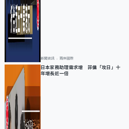
新聞資訊
兩岸國際
日本家務助理需求增 菲傭「攻日」十
年增長近一倍