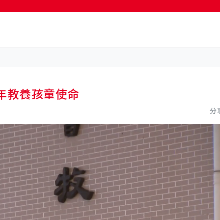
按輸入鍵開始搜尋
年教養孩童使命
分