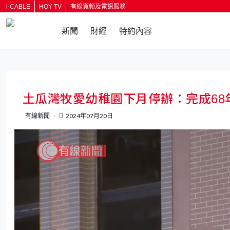
i-CABLE
HOY TV
有線寬頻及電訊服務
新聞
財經
特約內容
返回
土瓜灣牧愛幼稚園下月停辦：完成68
有線新聞
2024年07月20日