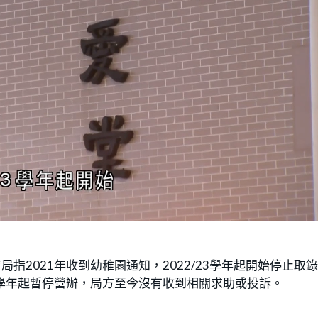
指2021年收到幼稚園通知，2022/23學年起開始停止取
25學年起暫停營辦，局方至今沒有收到相關求助或投訴。