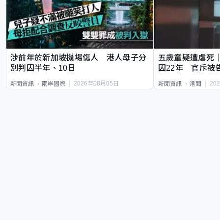
涉前年於新加坡機場傷人 港人母子分
五歲童疑遭虐死
別判囚半年、10日
囚22年 官斥被
2026年08月05日
20
新聞資訊
兩岸國際
新聞資訊
港聞