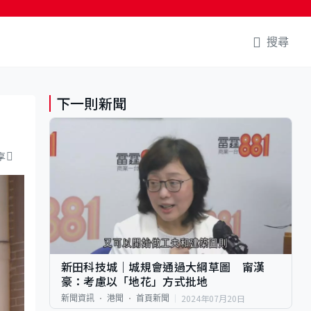
搜尋
下一則新聞
享
新田科技城｜城規會通過大綱草圖 甯漢
豪：考慮以「地花」方式批地
2024年07月20日
新聞資訊
港聞
首頁新聞