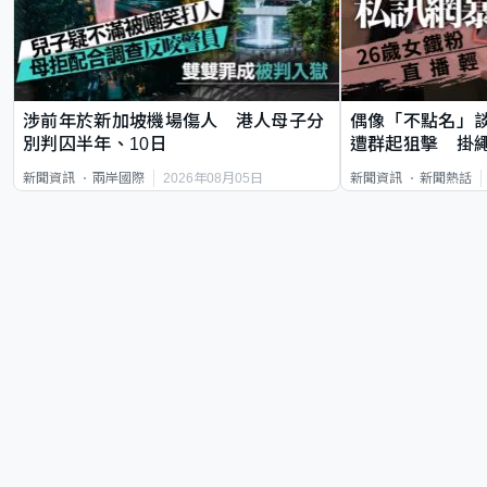
涉前年於新加坡機場傷人 港人母子分
偶像「不點名」
別判囚半年、10日
遭群起狙擊 掛
2026年08月05日
新聞資訊
兩岸國際
新聞資訊
新聞熱話