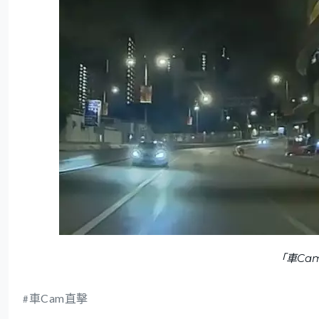
「車Ca
車Cam直擊