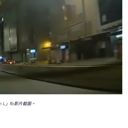
m L」fb影片截圖。