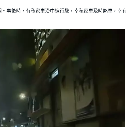
開。事後時，有私家車沿中線行駛，幸私家車及時煞車，幸