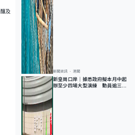
有釀及
新聞資訊
港聞
新皇崗口岸｜據悉政府擬本月中起
辦至少四場大型演練 動員逾三萬
公務員人次測試