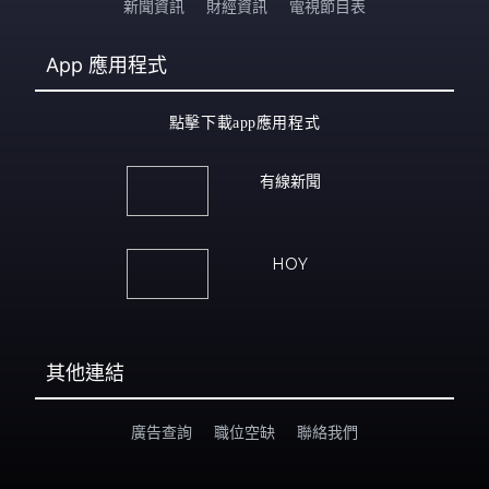
新聞資訊
財經資訊
電視節目表
App
應用程式
點擊下載app應用程式
有線新聞
HOY
其他連結
廣告查詢
職位空缺
聯絡我們