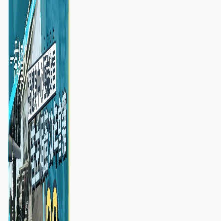
憂退款計法對商戶不公