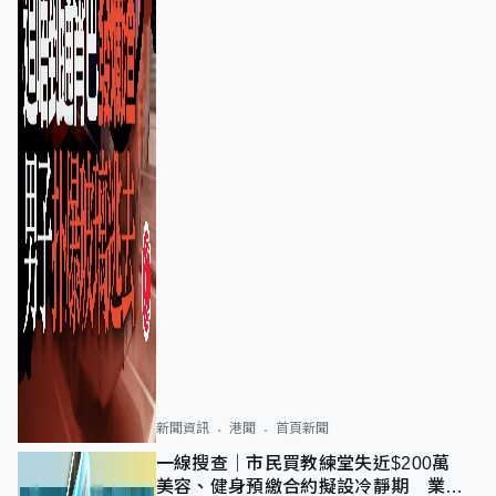
新聞資訊
港聞
首頁新聞
一線搜查｜市民買教練堂失近$200萬
美容、健身預繳合約擬設冷靜期 業界