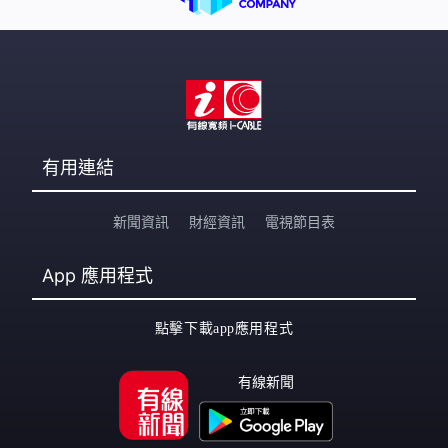
有用連結
新聞資訊
財經資訊
電視節目表
App
應用程式
點擊下載app應用程式
有線新聞