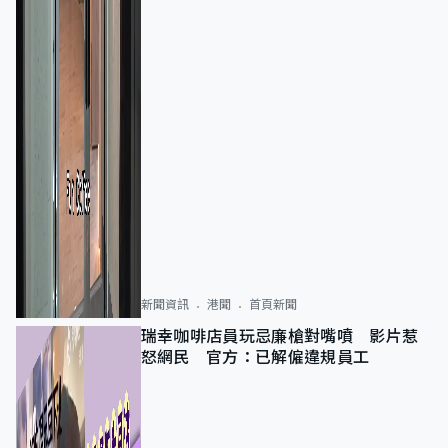
新聞資訊
港聞
首頁新聞
瑞幸咖啡店員玩忌廉槍對嘴噴 影片惹
怒網民 官方：已解僱違規員工