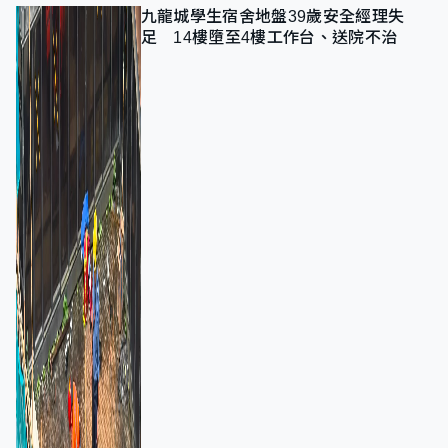
九龍城學生宿舍地盤39歲安全經理失
足 14樓墮至4樓工作台、送院不治