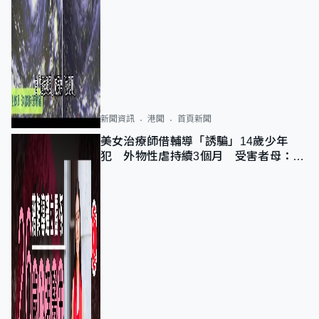
新聞資訊
港聞
首頁新聞
美女治療師借輔導「誘騙」14歲少年
犯 外物性虐持續3個月 受害者母：要
保護其他人