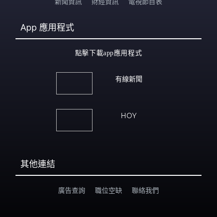
新聞資訊
財經資訊
電視節目表
App
應用程式
點擊下載app應用程式
有線新聞
HOY
其他連結
廣告查詢
職位空缺
聯絡我們