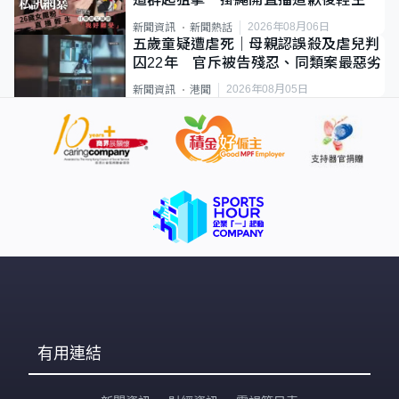
2026年08月06日
新聞資訊
新聞熱話
五歲童疑遭虐死｜母親認誤殺及虐兒判
囚22年 官斥被告殘忍、同類案最惡劣
2026年08月05日
新聞資訊
港聞
有用連結