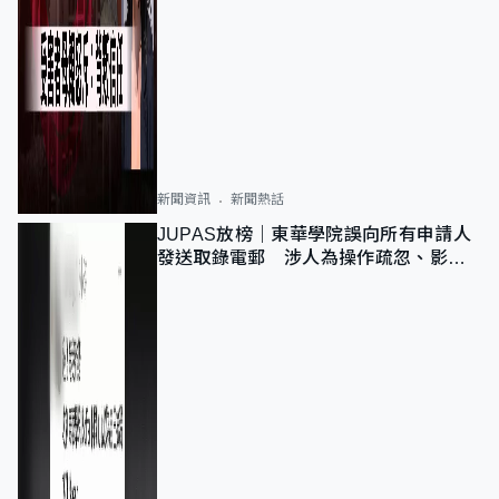
新聞資訊
新聞熱話
JUPAS放榜｜東華學院誤向所有申請人
發送取錄電郵 涉人為操作疏忽、影響
11,139人