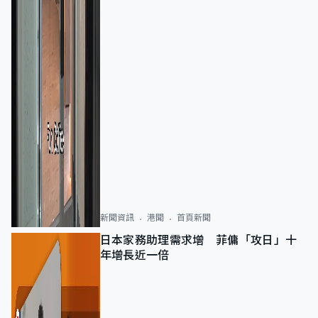
新聞資訊
港聞
首頁新聞
日本家務助理需求增 菲傭「攻日」十
年增長近一倍