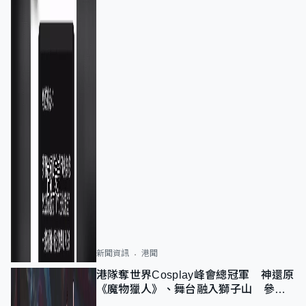
新聞資訊
港聞
港隊奪世界Cosplay峰會總冠軍 神還原
《魔物獵人》、舞台融入獅子山 參賽
者：讓大家認識香港