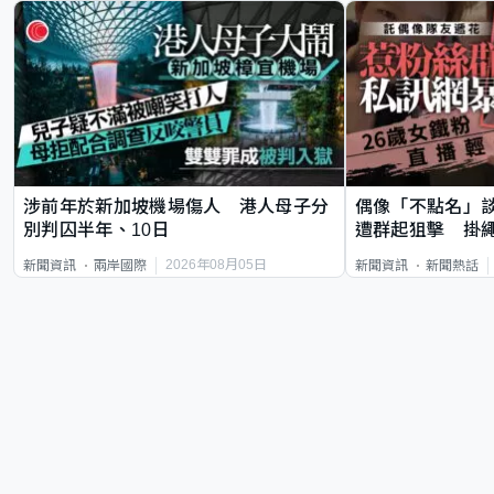
涉前年於新加坡機場傷人 港人母子分
偶像「不點名」
別判囚半年、10日
遭群起狙擊 掛
2026年08月05日
新聞資訊
兩岸國際
新聞資訊
新聞熱話