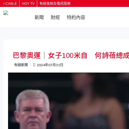
i-CABLE
HOY TV
有線寬頻及電訊服務
新聞
財經
特約內容
巴黎奧運｜女子100米自 何詩蓓總
有線新聞
2024年07月31日