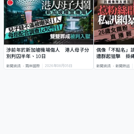
涉前年於新加坡機場傷人 港人母子分
偶像「不點名」
別判囚半年、10日
遭群起狙擊 掛
2026年08月05日
新聞資訊
兩岸國際
新聞資訊
新聞熱話