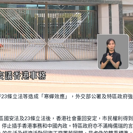
23條立法等造成「寒蟬效應」，外交部公署及特區政府強
區國安法及23條立法後，香港社會重回安定，市民權利得
，停止插手香港事務和中國內政。特區政府亦不滿梅儒瑞的