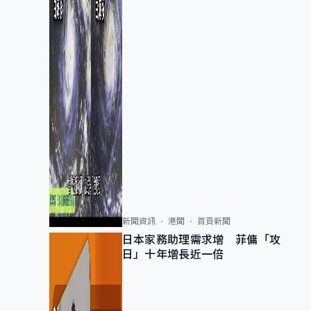
新聞資訊
港聞
首頁新聞
日本家務助理需求增 菲傭「攻
日」十年增長近一倍