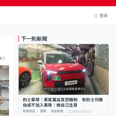
搜尋
下一則新聞
享
的士車隊｜乘客冀設賞罰機制 有的士司機
指或不加入車隊：做自己生意
2024年07月31日
新聞資訊
港聞
首頁新聞