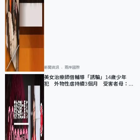
新聞資訊
兩岸國際
美女治療師借輔導「誘騙」14歲少年
犯 外物性虐持續3個月 受害者母：要
保護其他人