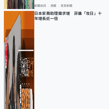
新聞資訊
港聞
首頁新聞
日本家務助理需求增 菲傭「攻日」十
年增長近一倍