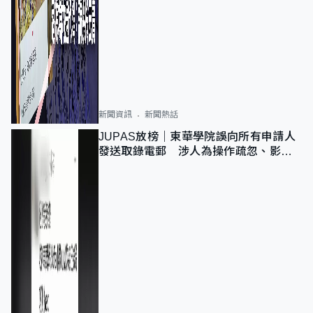
新聞資訊
新聞熱話
JUPAS放榜｜東華學院誤向所有申請人
發送取錄電郵 涉人為操作疏忽、影響
11,139人