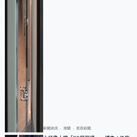
新聞資訊
港聞
首頁新聞