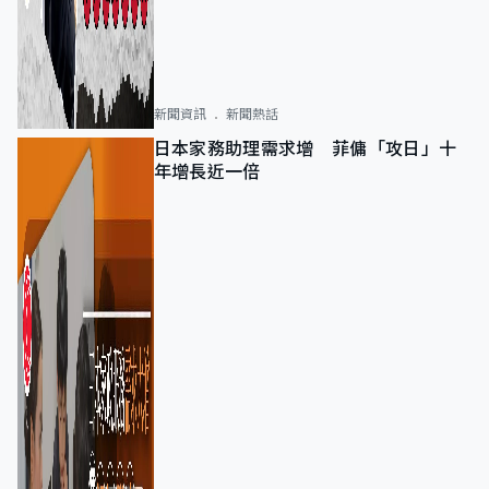
新聞資訊
新聞熱話
日本家務助理需求增 菲傭「攻日」十
年增長近一倍