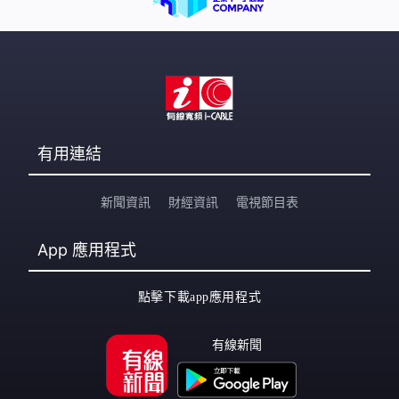
有用連結
新聞資訊
財經資訊
電視節目表
App
應用程式
點擊下載app應用程式
有線新聞