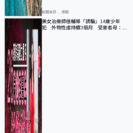
新聞資訊
港聞
美女治療師借輔導「誘騙」14歲少年
犯 外物性虐持續3個月 受害者母：要
保護其他人